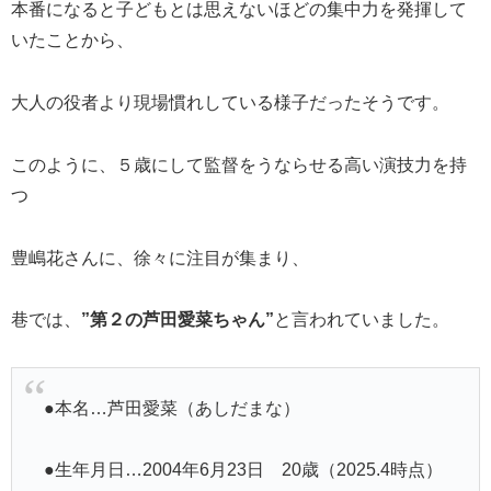
本番になると子どもとは思えないほどの集中力を発揮して
いたことから、
大人の役者より現場慣れしている様子だったそうです。
このように、５歳にして監督をうならせる高い演技力を持
つ
豊嶋花さんに、徐々に注目が集まり、
巷では、
”第２の芦田愛菜ちゃん”
と言われていました。
●本名…芦田愛菜（あしだまな）
●生年月日…2004年6月23日 20歳（2025.4時点）