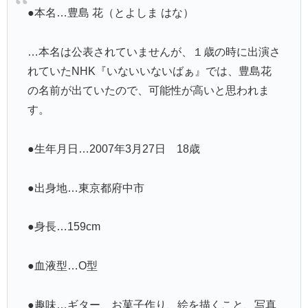
●本名…豊島 花（とよしま はな）
…本名は公表されていませんが、１歳の時に出演さ
れていたNHK『いないいないばぁ』では、豊島花
の名前が出ていたので、可能性が高いと思われま
す。
●生年月日…2007年3月27日 18歳
●出身地…東京都府中市
●身長…159cm
●血液型…O型
●趣味…ギター、お菓子作り、絵を描くこと、写真