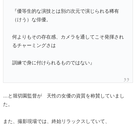
『優等生的な演技とは別の次元で演じられる稀有
（けう）な俳優。
何よりもその存在感、カメラを通してこそ発揮され
るチャーミングさは
訓練で身に付けられるものではない』
…と堀切園監督が 天性の女優の資質を称賛していまし
た。
また、撮影現場では、終始リラックスしていて、