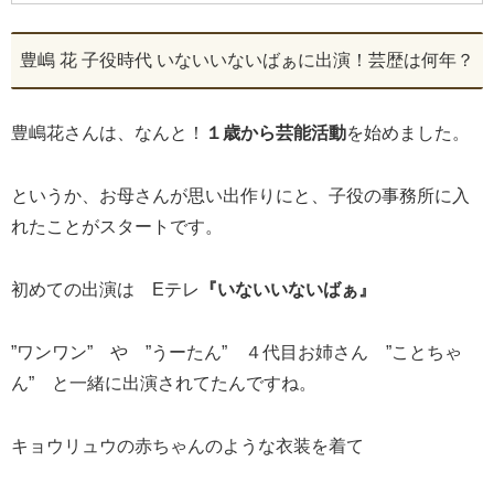
豊嶋 花 子役時代 いないいないばぁに出演！芸歴は何年？
豊嶋花さんは、なんと！
１歳から芸能活動
を始めました。
というか、お母さんが思い出作りにと、子役の事務所に入
れたことがスタートです。
初めての出演は Eテレ
『いないいないばぁ』
”ワンワン” や ”うーたん” ４代目お姉さん ”ことちゃ
ん” と一緒に出演されてたんですね。
キョウリュウの赤ちゃんのような衣装を着て