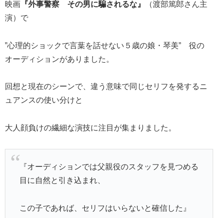
映画
『外事警察 その男に騙されるな』
（渡部篤郎さん主
演）で
”心理的ショックで言葉を話せない５歳の娘・琴美” 役の
オーディションがありました。
回想と現在のシーンで、違う意味で同じセリフを発するニ
ュアンスの使い分けと
大人顔負けの繊細な演技に注目が集まりました。
『オーディションでは父親役のスタッフを見つめる
目に自然と引き込まれ、
この子であれば、セリフはいらないと確信した』