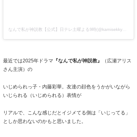
なんで私が神説教【公式】日テレ土曜よる9時(@kamisekkyo_ntv)がシェアした投稿
最近では2025年ドラマ
『なんで私が神説教』
（広瀬アリス
さん主演）の
いじめられっ子・内藤彩華。友達の顔色をうかがいながら
いじられる（いじめられる）表情が
リアルで、こんな感じだとイジメてる側は「いじってる」
としか思わないのかもと思いました。