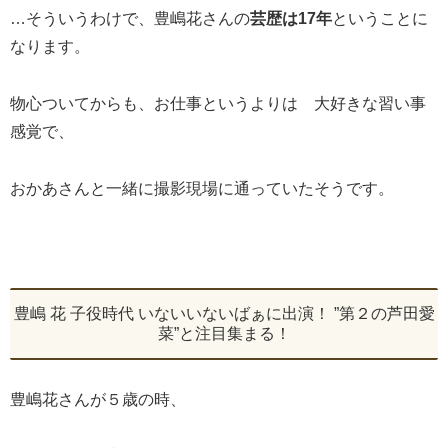
…そういうわけで、豊嶋花さんの
芸歴は17年
ということに
なります。
物心ついてからも、お仕事というよりは 大好きな習い事
感覚で、
おかあさんと一緒に撮影現場に通っていたそうです。
豊嶋 花 子役時代 いないいないばぁに出演！ ”第２の芦田愛
菜”と注目集まる！
豊嶋花さんが５歳の時、