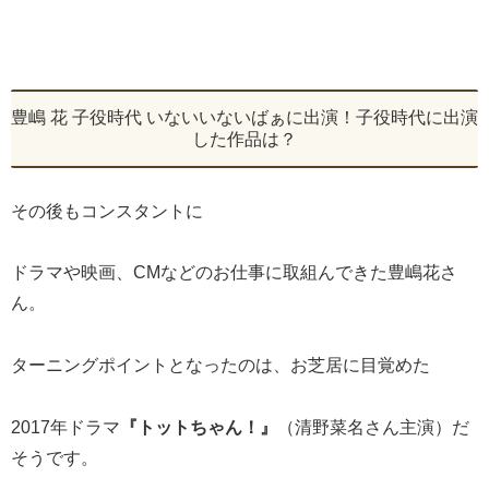
豊嶋 花 子役時代 いないいないばぁに出演！子役時代に出演
した作品は？
その後もコンスタントに
ドラマや映画、CMなどのお仕事に取組んできた豊嶋花さ
ん。
ターニングポイントとなったのは、お芝居に目覚めた
2017年ドラマ
『トットちゃん！』
（清野菜名さん主演）だ
そうです。