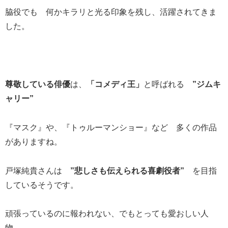
脇役でも 何かキラリと光る印象を残し、活躍されてきま
した。
尊敬している俳優
は、
「コメディ王」
と呼ばれる
”ジムキ
ャリー”
『マスク』や、『トゥルーマンショー』など 多くの作品
がありますね。
戸塚純貴さんは
”悲しさも伝えられる喜劇役者”
を目指
しているそうです。
頑張っているのに報われない、でもとっても愛おしい人
物…