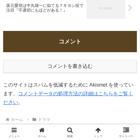
坂元愛登は中丸雄一に似てる？キヨシ役で
注目『不適切にもほどがある！』
コメント
コメントを書き込む
このサイトはスパムを低減するために Akismet を使ってい
ます。
コメントデータの処理方法の詳細はこちらをご覧く
ださい
。
ホーム
ドラマ
メニュー
ホーム
検索
トップ
サイドバー