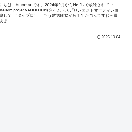
にちは！butamanです。2024年9月からNetflixで放送されてい
imelesz project-AUDITION(タイムレスプロジェクトオーディショ
略して ”タイプロ” もう放送開始から１年たつんですね～最
ま...
2025.10.04