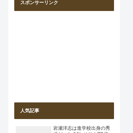
スポンサーリンク
人気記事
岩瀬洋志は進学校出身の秀