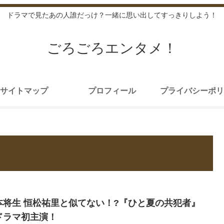
ドラマで見たあの人誰だっけ？一緒に思い出してすっきりしよう！
ごろごろエンタメ！
サイトマップ
プロフィール
プライバシーポリ
本将生 恒松祐里と似てない！?『ひと夏の共犯者』
ドラマ初主演！