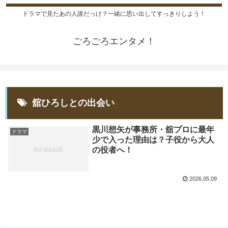
ドラマで見たあの人誰だっけ？一緒に思い出してすっきりしよう！
ごろごろエンタメ！
舘ひろしとの出会い
黒川想矢が事務所・舘プロに最年
ドラマ
少で入った理由は？子役から大人
の役者へ！
2026.05.09