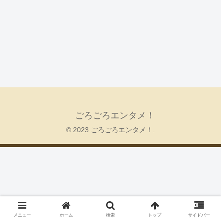
ごろごろエンタメ！
© 2023 ごろごろエンタメ！.
メニュー
ホーム
検索
トップ
サイドバー