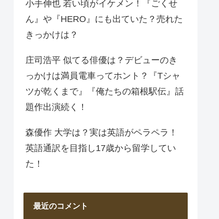
小手伸也 若い頃がイケメン！『ごくせ
ん』や『HERO』にも出ていた？売れた
きっかけは？
庄司浩平 似てる俳優は？デビューのき
っかけは満員電車ってホント？『Tシャ
ツが乾くまで』『俺たちの箱根駅伝』話
題作出演続く！
森優作 大学は？実は英語がペラペラ！
英語通訳を目指し17歳から留学してい
た！
最近のコメント