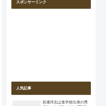
スポンサーリンク
人気記事
岩瀬洋志は進学校出身の秀