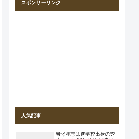
スポンサーリンク
人気記事
岩瀬洋志は進学校出身の秀