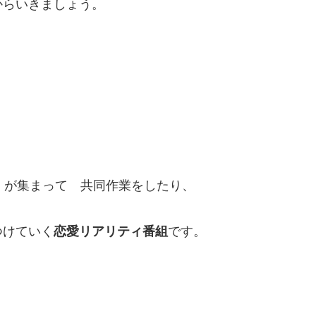
からいきましょう。
）が集まって 共同作業をしたり、
つけていく
恋愛リアリティ番組
です。