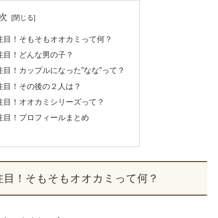
次
注目！そもそもオオカミって何？
注目！どんな男の子？
注目！カップルになった”なな”って？
注目！その後の２人は？
注目！オオカミシリーズって？
注目！プロフィールまとめ
注目！そもそもオオカミって何？