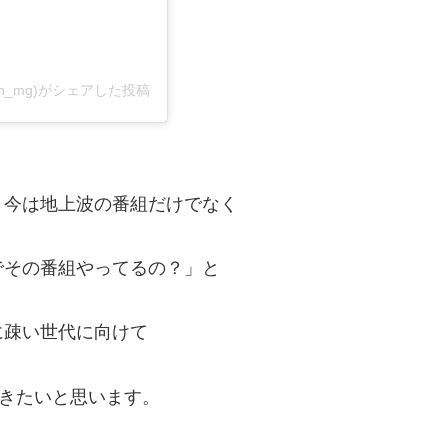
ln_mg)がシェアした投稿
、今は地上波の番組だけでなく
でその番組やってるの？」と
に疎い世代に向けて
いきたいと思います。