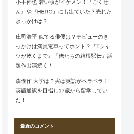
小手伸也 若い頃がイケメン！『ごくせ
ん』や『HERO』にも出ていた？売れた
きっかけは？
庄司浩平 似てる俳優は？デビューのき
っかけは満員電車ってホント？『Tシャ
ツが乾くまで』『俺たちの箱根駅伝』話
題作出演続く！
森優作 大学は？実は英語がペラペラ！
英語通訳を目指し17歳から留学してい
た！
最近のコメント