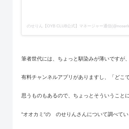
のせりん【OYB CLUB公式】マネージャー通信(@noser
筆者世代には、ちょっと馴染みが薄いですが
有料チャンネルアプリがありますし、「どこ
思うものもあるので、ちょっとそういうこと
”オオカミ”の のせりんさんについて調べて