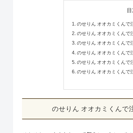
目
のせりん オオカミくんで
のせりん オオカミくんで
のせりん オオカミくんで
のせりん オオカミくんで
のせりん オオカミくんで
のせりん オオカミくんで
のせりん オオカミくんで