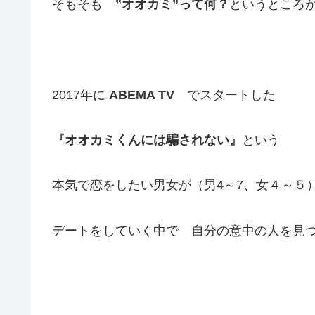
そもそも
”オオカミ”って何？
というところ
2017年に
ABEMA TV
でスタートした
『オオカミくんには騙されない』
という
本気で恋をしたい男女が（男4～7、女４～５
デートをしていく中で 自分の意中の人を見