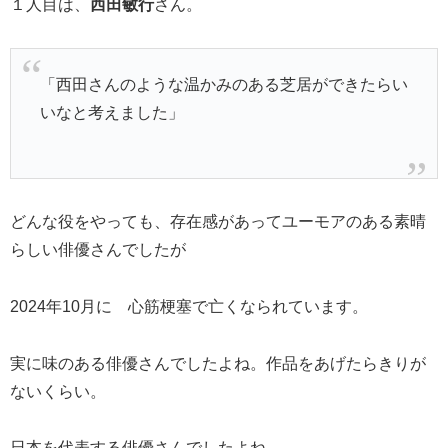
１人目は、
西田敏行
さん。
「西田さんのような温かみのある芝居ができたらい
いなと考えました」
どんな役をやっても、存在感があってユーモアのある素晴
らしい俳優さんでしたが
2024年10月に 心筋梗塞で亡くなられています。
実に味のある俳優さんでしたよね。作品をあげたらきりが
ないくらい。
日本を代表する俳優さんでしたよね。