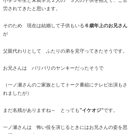
小学５年生と未就学児２人の ３人の子供を抱えて、ご苦
労されてきたと思います。
そのため 現在は結婚して子供もいる
６歳年上のお兄さん
が
父親代わりとして ふたりの弟を見守ってきたそうです。
お兄さんは バリバリのヤンキーだったそうで
（一ノ瀬さんのご家族としてトーク番組にテレビ出演もさ
れましたが）
まだ名残がありますね～ とっても
”イケオジ”
です。
一ノ瀬さんは 怖い役を演じるときにはお兄さんの姿を思