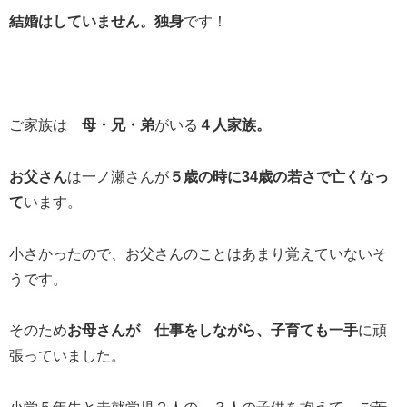
結婚はしていません。独身
です！
ご家族は
母・兄・弟
がいる
４人家族。
お父さん
は一ノ瀬さんが
５歳の時に34歳の若さで亡くなっ
て
います。
小さかったので、お父さんのことはあまり覚えていないそ
うです。
そのため
お母さんが 仕事をしながら、子育ても一手
に頑
張っていました。