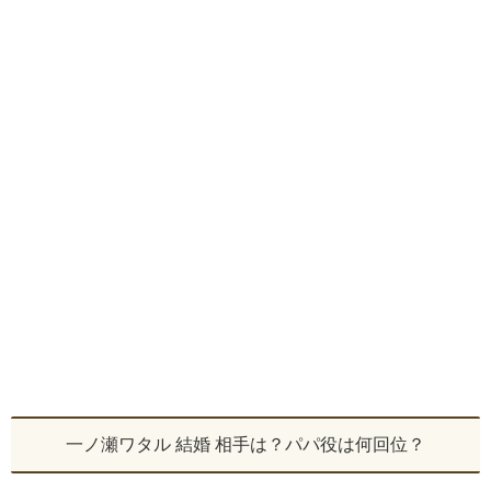
一ノ瀬ワタル 結婚 相手は？パパ役は何回位？