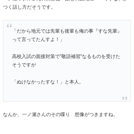
つく話し方だそうです。
「だから地元では先輩も後輩も俺の事『すな先輩』
って言ってたんすよ！」
高校入試の面接対策で”敬語補習”なるものを受けた
そうですが
「ぬけなかったすな！」と本人。
なんか、一ノ瀬さんのその喋り 想像がつきますね。