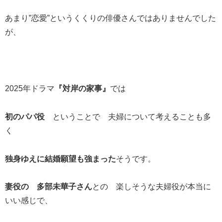
あまり”恋愛”というくくりの俳優さんではありませんでした
が、
2025年ドラマ
『対岸の家事』
では
初のパパ役
ということで 夫婦について考えることも多
く
独身ゆえに結婚願望も強まった
そうです。
妻役の 多部未華子さん
との 楽しそうな夫婦役が本当に
いい感じで、