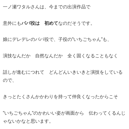
一ノ瀬ワタルさんは、今までの出演作品で
意外にも
パパ役は 初めて
なのだそうです。
娘にデレデレのパパ役で、子役の”いちごちゃん”も、
演技なんだか 自然なんだか 全く固くなることもなく
話しが進むにつれて どんどんいきいきと演技をしている
ので、
きっとたくさんかかわりを持って仲良くなったからこそ
”いちごちゃん”のかわいい姿が画面から 伝わってくるんじ
ゃないかなと思います。