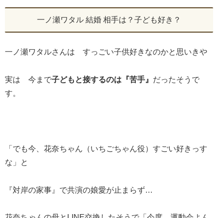
一ノ瀬ワタル 結婚 相手は？子ども好き？
一ノ瀬ワタルさんは すっごい子供好きなのかと思いきや
実は 今まで
子どもと接するのは『苦手』
だったそうで
す。
「でも今、花奈ちゃん（いちごちゃん役）すごい好きっす
な」と
『対岸の家事』で共演の娘愛が止まらず…
花奈ちゃんの母とLINE交換したそうで「今度、運動会よん