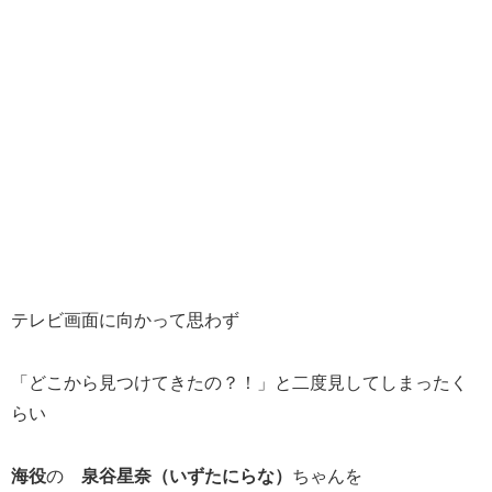
テレビ画面に向かって思わず
「どこから見つけてきたの？！」と二度見してしまったく
らい
海役
の
泉谷星奈（いずたにらな）
ちゃんを