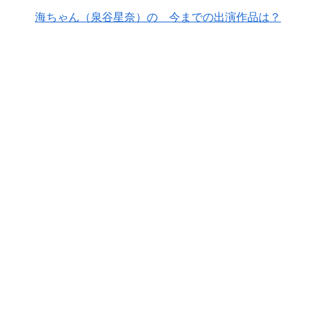
海ちゃん（泉谷星奈）の 今までの出演作品は？