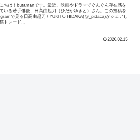
にちは！butamanです。最近、映画やドラマでぐんぐん存在感を
ている若手俳優、日高由起刀（ひだかゆきと）さん。この投稿を
tagramで見る日高由起刀 / YUKITO HIDAKA(@_pidaca)がシェアし
稿トレード...
2026.02.15