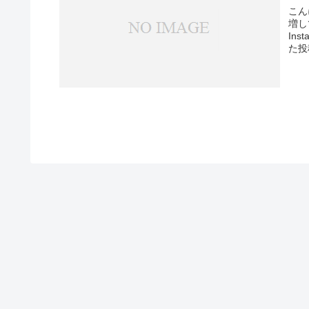
こん
増し
Ins
た投