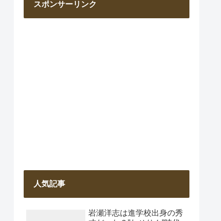
スポンサーリンク
人気記事
岩瀬洋志は進学校出身の秀