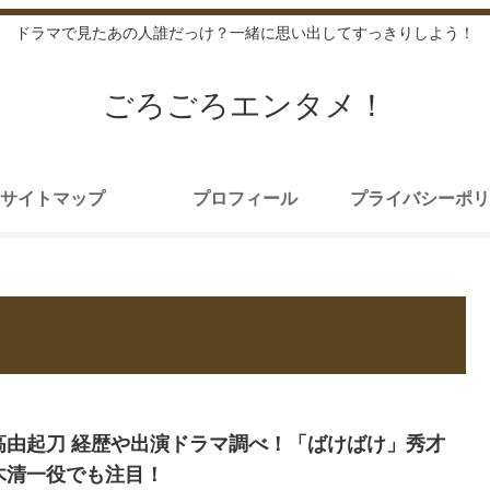
ドラマで見たあの人誰だっけ？一緒に思い出してすっきりしよう！
ごろごろエンタメ！
サイトマップ
プロフィール
プライバシーポリ
高由起刀 経歴や出演ドラマ調べ！「ばけばけ」秀才
木清一役でも注目！