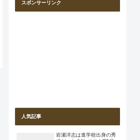
スポンサーリンク
人気記事
岩瀬洋志は進学校出身の秀