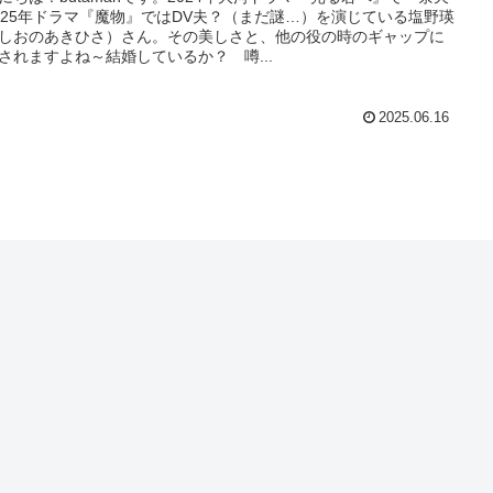
025年ドラマ『魔物』ではDV夫？（まだ謎…）を演じている塩野瑛
しおのあきひさ）さん。その美しさと、他の役の時のギャップに
されますよね～結婚しているか？ 噂...
2025.06.16