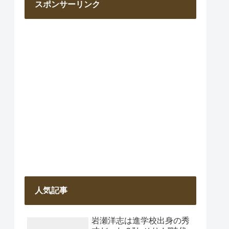
スポンサーリンク
人気記事
岩瀬洋志は進学校出身の秀