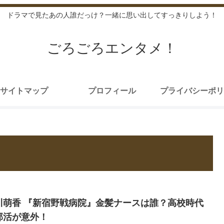
ドラマで見たあの人誰だっけ？一緒に思い出してすっきりしよう！
ごろごろエンタメ！
サイトマップ
プロフィール
プライバシーポリ
川萌香 『新宿野戦病院』金髪ナースは誰？高校時代
部活が意外！