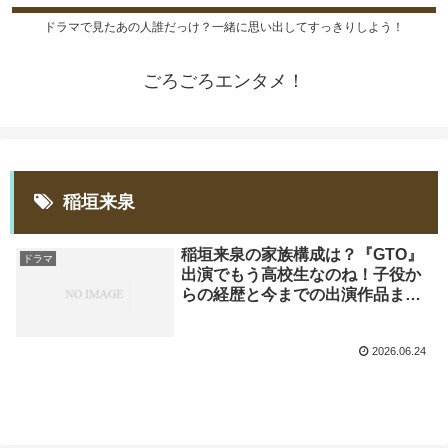
ドラマで見たあの人誰だっけ？一緒に思い出してすっきりしよう！
ごろごろエンタメ！
稲垣来泉
稲垣来泉の家族構成は？『GTO』
ドラマ
出演でもう高校生なのね！子役か
らの経歴と今までの出演作品まと
め
2026.06.24