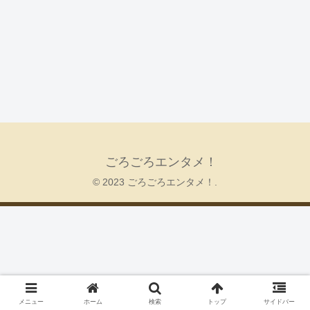
ごろごろエンタメ！
© 2023 ごろごろエンタメ！.
メニュー
ホーム
検索
トップ
サイドバー