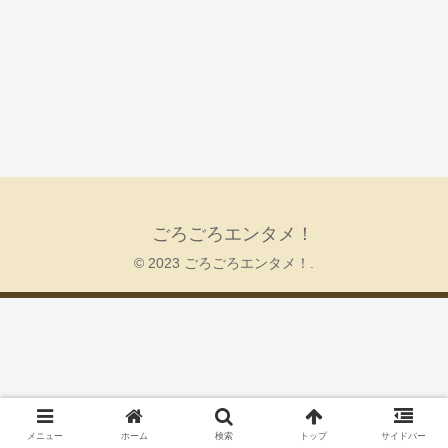
ごろごろエンタメ！
© 2023 ごろごろエンタメ！.
メニュー
ホーム
検索
トップ
サイドバー