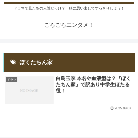
ドラマで見たあの人誰だっけ？一緒に思い出してすっきりしよう！
ごろごろエンタメ！
ぼくたちん家
白鳥玉季 本名や血液型は？『ぼく
ドラマ
たちん家』で訳あり中学生ほたる
役！
2025.09.07