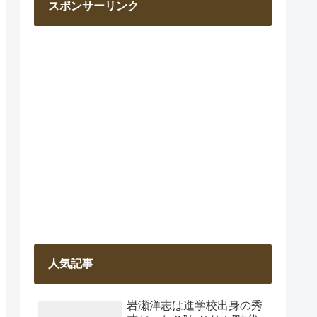
スポンサーリンク
人気記事
岩瀬洋志は進学校出身の秀