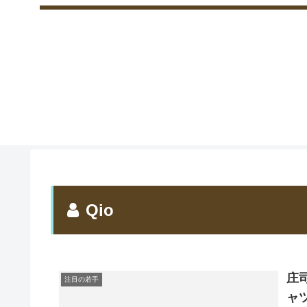
Qio
庄
注目の若手
ャ