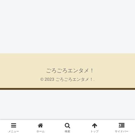
ごろごろエンタメ！
© 2023 ごろごろエンタメ！.
メニュー
ホーム
検索
トップ
サイドバー